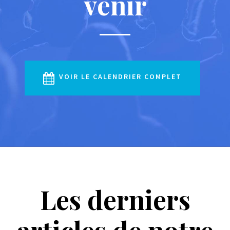
venir
VOIR LE CALENDRIER COMPLET
Les derniers