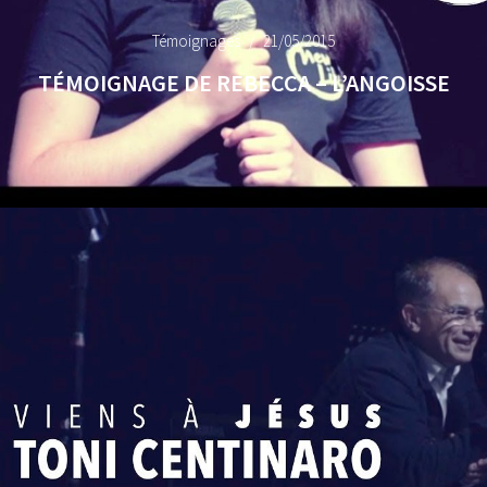
Témoignages
21/05/2015
TÉMOIGNAGE DE REBECCA – L’ANGOISSE