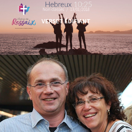
Non classés
13/01/2018
VERSET ÉDIFIANT