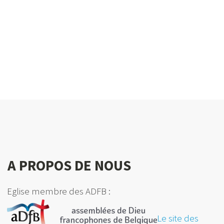
Les enseignements
Écrit par les jeunes
à propos de l'église
Tous les articles >
A PROPOS DE NOUS
Eglise membre des ADFB :
Le site des