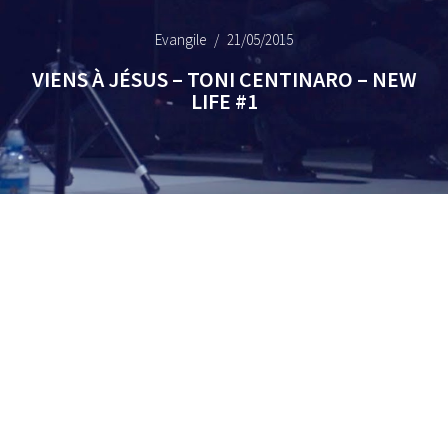
Evangile
21/05/2015
VIENS À JÉSUS – TONI CENTINARO – NEW
LIFE #1
Les articles par thèmes :
Les témoignages