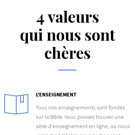
4 valeurs
qui nous sont
chères
L'ENSEIGNEMENT
Tous nos enseignements sont fondés
sur la Bible. Vous pouvez trouver une
série d'enseignement en ligne, ou nous