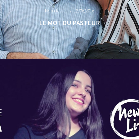
Non classés
12/06/2016
LE MOT DU PASTEUR