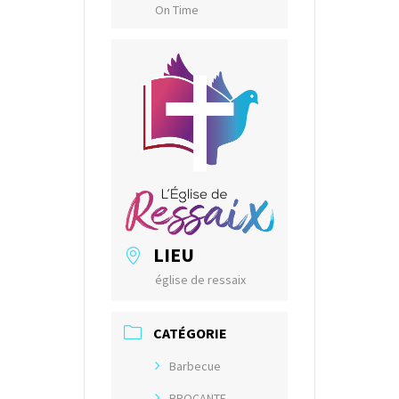
On Time
LIEU
église de ressaix
CATÉGORIE
Barbecue
BROCANTE