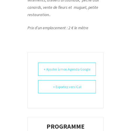
vêtements, ateliers artisanaux, pêche aux
canards, vente de fleurs et muguet, petite
restauration..
Prix d’un emplacement : 2 € le mètre
+ Ajouter à mon Agenda Google
+ Exportez vers iCal
PROGRAMME