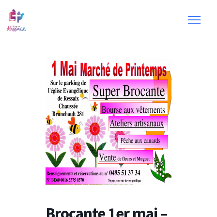
Brocante 1er mai –