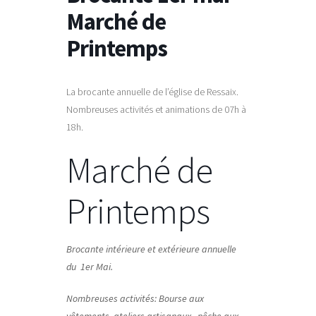
Marché de
Printemps
La brocante annuelle de l’église de Ressaix.
Nombreuses activités et animations de 07h à
18h.
Marché de
Printemps
Brocante intérieure et extérieure annuelle
du 1er Mai.
Nombreuses activités: Bourse aux