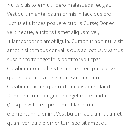
Nulla quis lorem ut libero malesuada feugiat.
Vestibulum ante ipsum primis in faucibus orci
luctus et ultrices posuere cubilia Curae; Donec
velit neque, auctor sit amet aliquam vel,
ullamcorper sit amet ligula. Curabitur non nulla sit
amet nisl tempus convallis quis ac lectus. Vivamus
suscipit tortor eget felis porttitor volutpat.
Curabitur non nulla sit amet nisl tempus convallis
quis ac lectus. Nulla accumsan tincidunt.
Curabitur aliquet quam id dui posuere blandit.
Donec rutrum congue leo eget malesuada.
Quisque velit nisi, pretium ut lacinia in,
elementum id enim. Vestibulum ac diam sit amet
quam vehicula elementum sed sit amet dui.