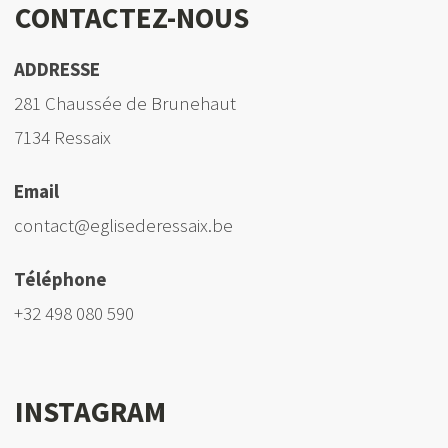
CONTACTEZ-NOUS
ADDRESSE
281 Chaussée de Brunehaut
7134 Ressaix
Email
contact@eglisederessaix.be
Téléphone
+32 498 080 590
INSTAGRAM