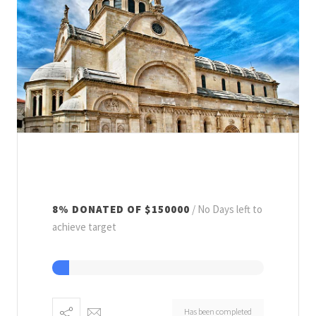
8% DONATED OF $150000
No Days left to
achieve target
Has been completed