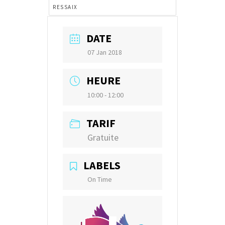
RESSAIX
DATE
07 Jan 2018
HEURE
10:00 - 12:00
TARIF
Gratuite
LABELS
On Time