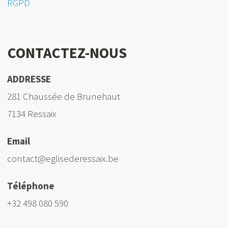
RGPD
CONTACTEZ-NOUS
ADDRESSE
281 Chaussée de Brunehaut
7134 Ressaix
Email
contact@eglisederessaix.be
Téléphone
+32 498 080 590