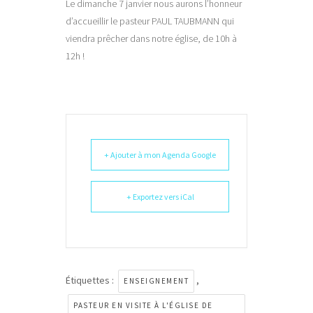
Le dimanche 7 janvier nous aurons l’honneur
d’accueillir le pasteur PAUL TAUBMANN qui
viendra prêcher dans notre église, de 10h à
12h !
+ Ajouter à mon Agenda Google
+ Exportez vers iCal
Étiquettes :
,
ENSEIGNEMENT
PASTEUR EN VISITE À L'ÉGLISE DE