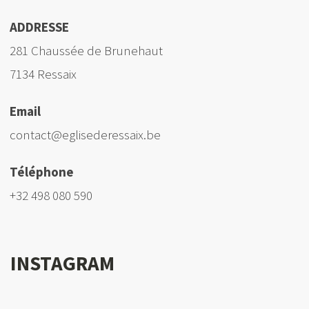
ADDRESSE
281 Chaussée de Brunehaut
7134 Ressaix
Email
contact@eglisederessaix.be
Téléphone
+32 498 080 590
INSTAGRAM