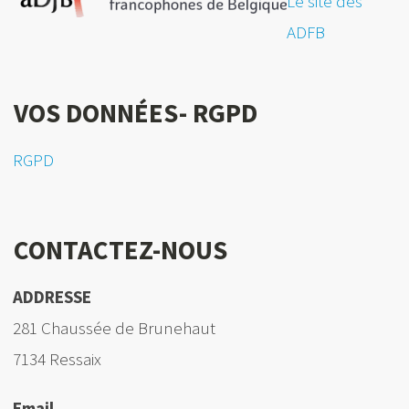
Le site des
ADFB
VOS DONNÉES- RGPD
RGPD
CONTACTEZ-NOUS
ADDRESSE
281 Chaussée de Brunehaut
7134 Ressaix
Email