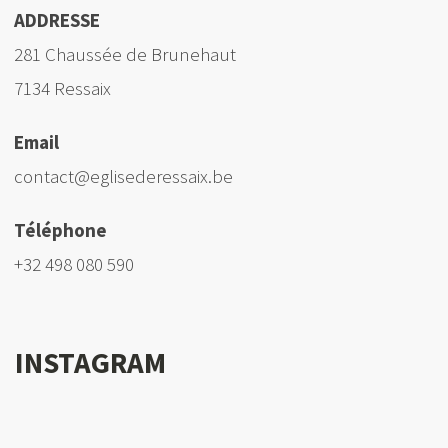
ADDRESSE
281 Chaussée de Brunehaut
7134 Ressaix
Email
contact@eglisederessaix.be
Téléphone
+32 498 080 590
INSTAGRAM