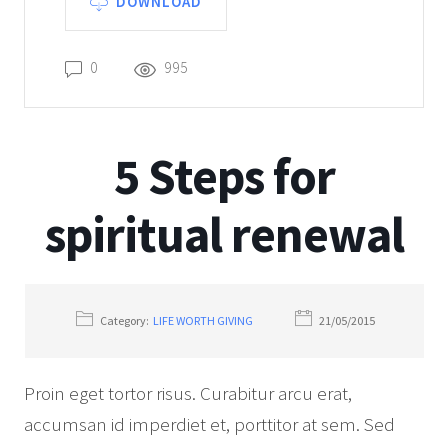
DOWNLOAD
0
995
5 Steps for
spiritual renewal
Category:
LIFE WORTH GIVING
21/05/2015
Proin eget tortor risus. Curabitur arcu erat,
accumsan id imperdiet et, porttitor at sem. Sed