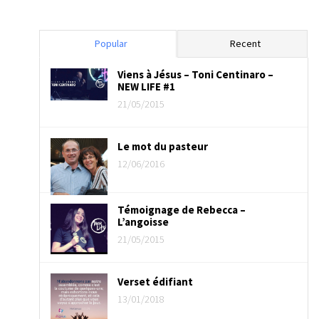
Popular
Recent
Viens à Jésus – Toni Centinaro –
NEW LIFE #1
21/05/2015
Le mot du pasteur
12/06/2016
Témoignage de Rebecca –
L’angoisse
21/05/2015
Verset édifiant
13/01/2018