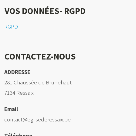
VOS DONNÉES- RGPD
RGPD
CONTACTEZ-NOUS
ADDRESSE
281 Chaussée de Brunehaut
7134 Ressaix
Email
contact@eglisederessaix.be
Téléphone