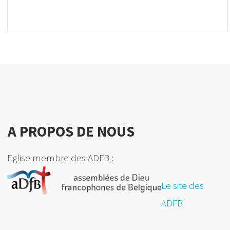
A PROPOS DE NOUS
Eglise membre des ADFB :
Le site des
ADFB