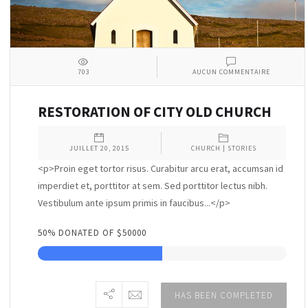
703
AUCUN COMMENTAIRE
RESTORATION OF CITY OLD CHURCH
JUILLET 20, 2015
CHURCH
|
STORIES
<p>Proin eget tortor risus. Curabitur arcu erat, accumsan id
imperdiet et, porttitor at sem. Sed porttitor lectus nibh.
Vestibulum ante ipsum primis in faucibus...</p>
50% DONATED OF $50000
HAS BEEN COMPLETED