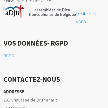
Eglise membre des ADFB :
Le site des
ADFB
VOS DONNÉES- RGPD
RGPD
CONTACTEZ-NOUS
ADDRESSE
281 Chaussée de Brunehaut