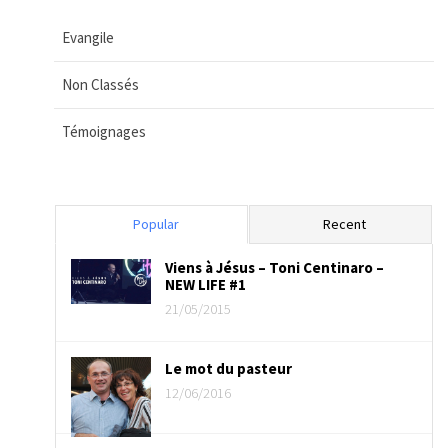
Evangile
Non Classés
Témoignages
Popular
Recent
Viens à Jésus – Toni Centinaro –
NEW LIFE #1
21/05/2015
Le mot du pasteur
12/06/2016