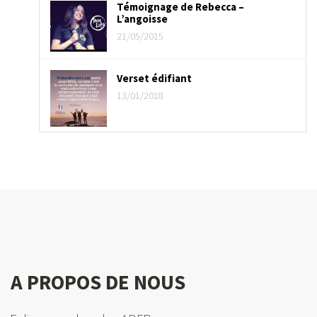
Témoignage de Rebecca –
L’angoisse
21/05/2015
Verset édifiant
13/01/2018
A PROPOS DE NOUS