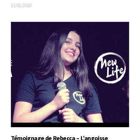
13/01/2018
Témoignage de Rebecca – L’angoisse