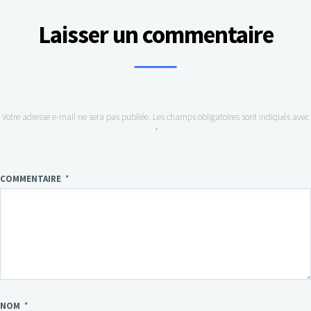
Laisser un commentaire
Votre adresse e-mail ne sera pas publiée.
Les champs obligatoires sont indiqués avec
*
COMMENTAIRE
*
NOM
*