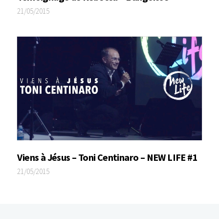
21/05/2015
Viens à Jésus – Toni Centinaro – NEW LIFE #1
21/05/2015