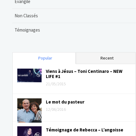
Evangile
Non Classés
Témoignages
Popular
Recent
Viens à Jésus – Toni Centinaro – NEW
LIFE #1
21/05/2015
Le mot du pasteur
12/06/2016
Témoignage de Rebecca – L’angoisse