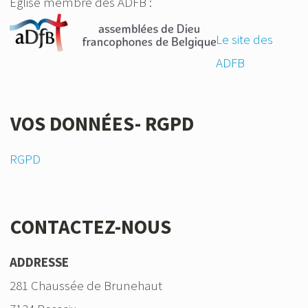
Eglise membre des ADFB :
Le site des
ADFB
VOS DONNÉES- RGPD
RGPD
CONTACTEZ-NOUS
ADDRESSE
281 Chaussée de Brunehaut