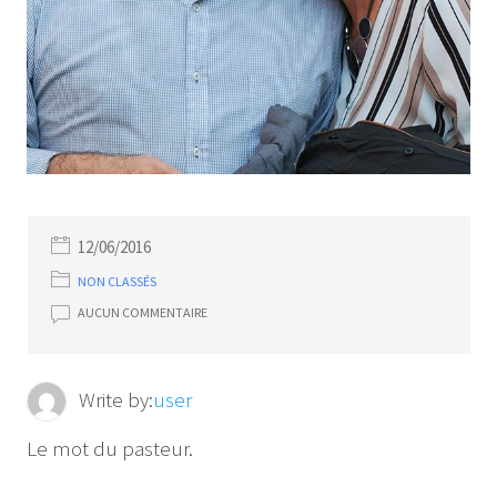
12/06/2016
NON CLASSÉS
AUCUN COMMENTAIRE
Write by:
user
Le mot du pasteur.