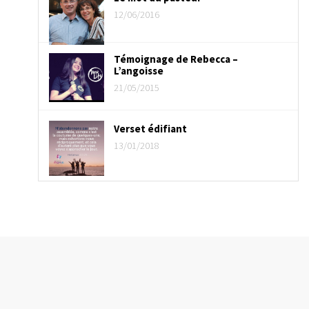
12/06/2016
Témoignage de Rebecca –
L’angoisse
21/05/2015
Verset édifiant
13/01/2018