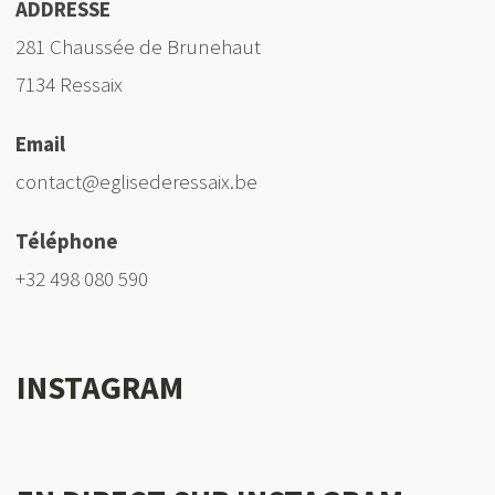
ADDRESSE
281 Chaussée de Brunehaut
7134 Ressaix
Email
contact@eglisederessaix.be
Téléphone
+32 498 080 590
INSTAGRAM