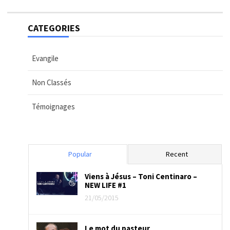
CATEGORIES
Evangile
Non Classés
Témoignages
Popular
Recent
Viens à Jésus – Toni Centinaro –
NEW LIFE #1
21/05/2015
Le mot du pasteur