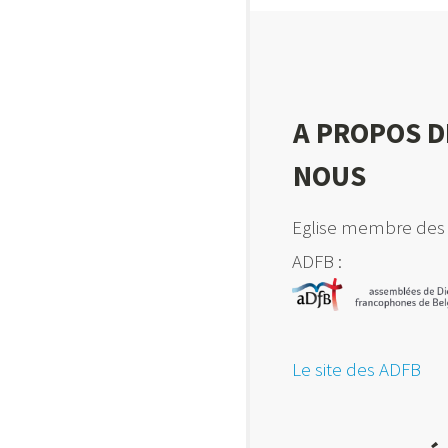
A PROPOS D
NOUS
Eglise membre des
ADFB :
Le site des ADFB