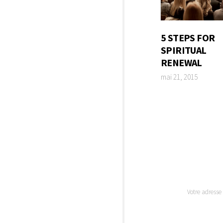
5 STEPS FOR
SPIRITUAL
RENEWAL
mai 21, 2015
Votre adresse