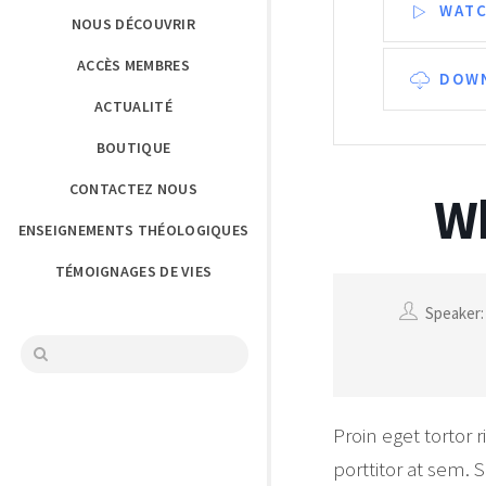
WAT
NOUS DÉCOUVRIR
ACCÈS MEMBRES
DOW
ACTUALITÉ
BOUTIQUE
CONTACTEZ NOUS
Wh
ENSEIGNEMENTS THÉOLOGIQUES
TÉMOIGNAGES DE VIES
Speaker
Proin eget tortor 
porttitor at sem. 