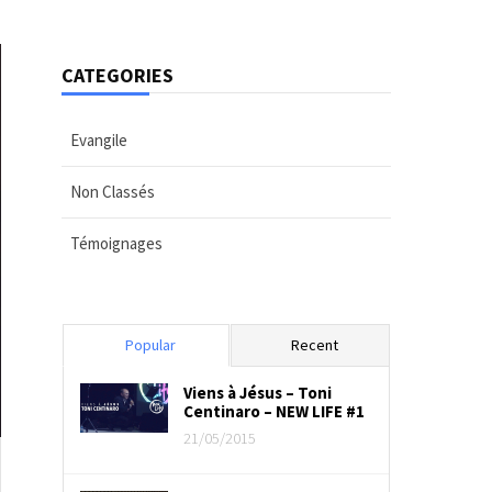
CATEGORIES
Evangile
Non Classés
Témoignages
Popular
Recent
Viens à Jésus – Toni
Centinaro – NEW LIFE #1
21/05/2015