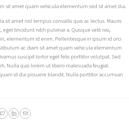
am sit amet quam vehicula elementum sed sit amet dui.
a sit amet nisl tempus convallis quis ac lectus. Mauris
t, eget tincidunt nibh pulvinar a. Quisque velit nisi,
a in, elementum id enim. Pellentesque in ipsum id orci
estibulum ac diam sit amet quam vehicula elementum
ivamus suscipit tortor eget felis porttitor volutpat. Sed
ibh. Nulla quis lorem ut libero malesuada feugiat.
 quam id dui posuere blandit. Nulla porttitor accumsan