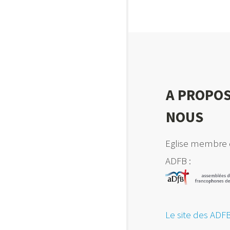
A PROPOS
NOUS
Eglise membre 
ADFB :
Le site des ADF