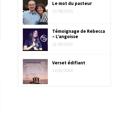
Le mot du pasteur
12/06/2016
Témoignage de Rebecca
– L’angoisse
21/05/2015
Verset édifiant
13/01/2018